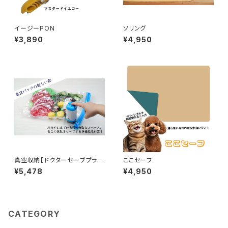
イージーPON
ソリング
¥3,890
¥4,950
真空収納【ドクターセーブプラス
ここセーフ
フルセット】
¥5,478
¥4,950
CATEGORY