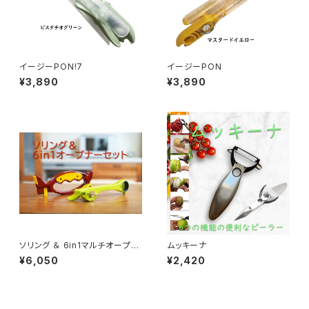
イージーPON!7
イージーPON
¥3,890
¥3,890
ソリング ＆ 6in1マルチオープナ
ムッキーナ
ー
¥6,050
¥2,420