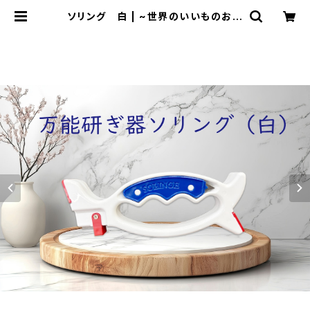
ソリング 白 | ~世界のいいものお届
けします~ TV放送でご好評の商品
も販売中！ byプロビジョン