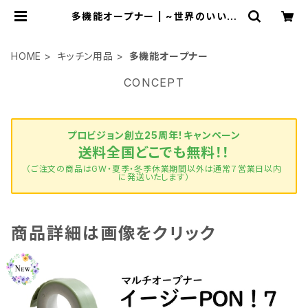
多機能オープナー | ~世界のいいも
のお届けします~ TV放送でご好評
の商品も販売中！ byプロビジョン
HOME
キッチン用品
多機能オープナー
CONCEPT
プロビジョン創立25周年！キャンペーン
送料全国どこでも無料！！
（ご注文の商品はGW・夏季・冬季休業期間以外は通常７営業日以内
に発送いたします）
商品詳細は画像をクリック