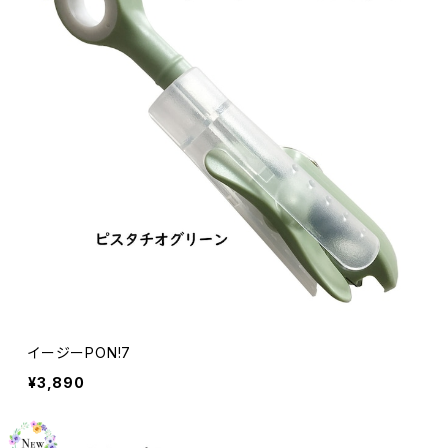
イージーPON!7
¥3,890