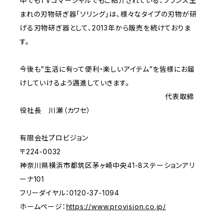
中でもTVコマーシャルでもご紹介されている、フランス生
まれの刃物研ぎ器「ソリング」は、様々なタイプの刃物が研
げる刃物研ぎ器として、2013年から販売を続けておりま
す。
今後も”生活に有って便利・楽しいアイテム”を皆様にお届
けしていけるよう邁進していきます。
代表取締
役社長 川瀬（カワセ）
有限会社プロビジョン
〒224-0032
神奈川県横浜市都筑区茅ヶ崎中央41-8ステーションアリ
ーナ101
フリーダイヤル：0120-37-1094
ホームページ：
https://www.provision.co.jp/