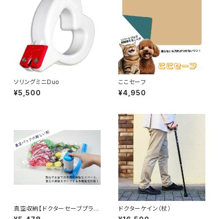
ソリングミニDuo
ここセーフ
¥5,500
¥4,950
真空収納【ドクターセーブプラス
ドクターケイン（杖）
フルセット】