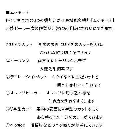
■ムッキーナ
ドイツ生まれの6つの機能がある高機能多機能【ムッキーナ】
万能ピーラー次の作業が非常に気手軽にきれいにできます。
①U字型カット 果物の表面にU字型のカットを入れ、
きれいな飾り切りができます
②ピーリング 両方向にピーリング出来て
大変効果的率です
③デコレーションカット キウイなどに王冠カットを
簡単にきれいに作れます
④オレンジピーラー オレンジに切り込み線を
引き皮を剥きやすくします
⑤V字型カット 果物の表面にV字型のカットをして
あらゆるイメージのカットができます
⑥ヘタ取り 柑橘類などのヘタ取りが簡単にできます