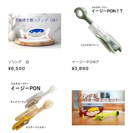
ソリング 白
イージーPON!7
¥6,500
¥3,890