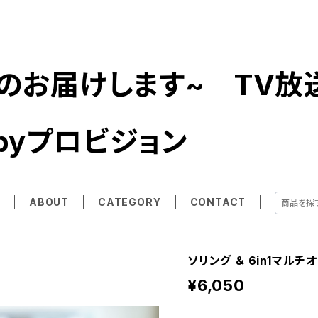
のお届けします~ TV放
byプロビジョン
E
ABOUT
CATEGORY
CONTACT
ソリング ＆ 6in1マルチ
¥6,050