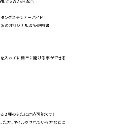
×W7×H3cm
属、タングステンカーバイド
特製のオリジナル取扱説明書
を力を入れずに簡単に開ける事ができる
なる２種のふたに対応可能です）
した方、ネイルをされている方などに