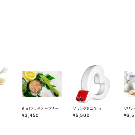
6in1マルチオープナー
ソリングミニDuo
ソリン
¥3,450
¥5,500
¥6,