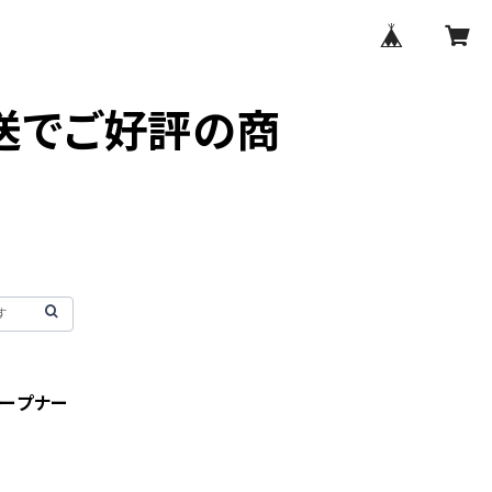
送でご好評の商
オープナー