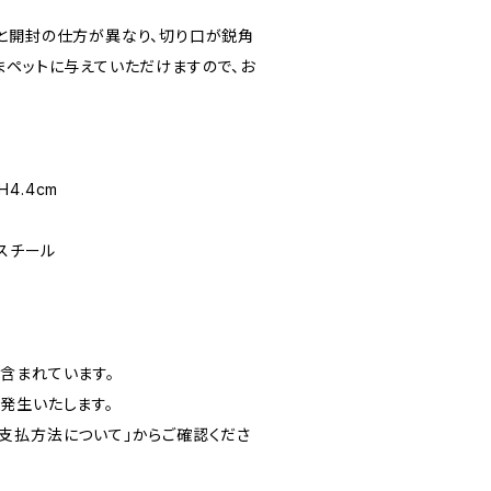
と開封の仕方が異なり、切り口が鋭角
まペットに与えていただけますので、お
H4.4cm
ススチール
含まれています。
発生いたします。
支払方法について」からご確認くださ