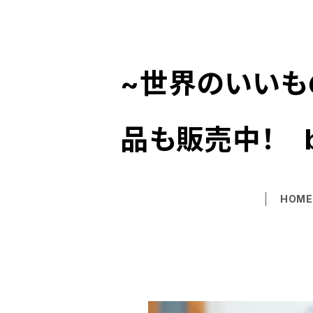
~世界のいいも
品も販売中！ 
HOM