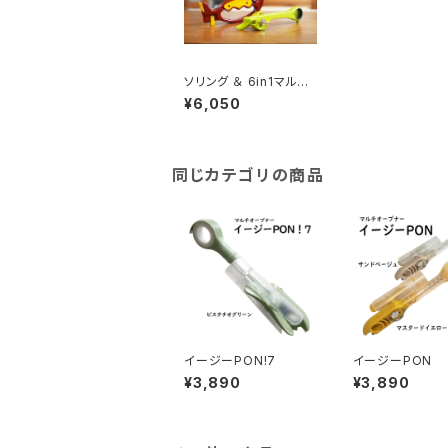
ソリング ＆ 6in1マルチ
オープナー
¥6,050
同じカテゴリの商品
イージーPON!7
イージーPON
¥3,890
¥3,890