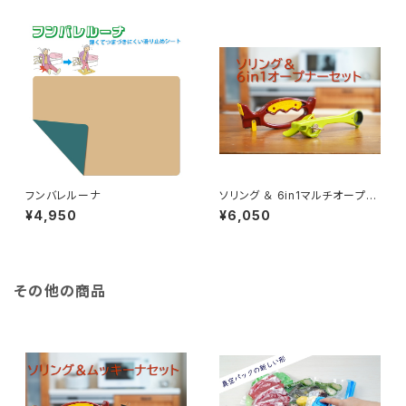
フンバレルーナ
ソリング ＆ 6in1マルチオープナ
ー
¥4,950
¥6,050
その他の商品