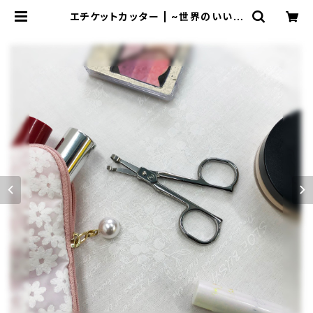
エチケットカッター | ~世界のいいも
のお届けします~ TV放送でご好評
の商品も販売中！ byプロビジョン