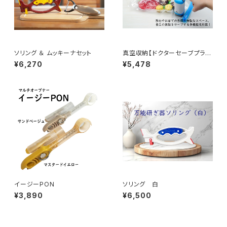
ソリング ＆ ムッキーナセット
真空収納【ドクターセーブプラス
フルセット】
¥6,270
¥5,478
イージーPON
ソリング 白
¥3,890
¥6,500