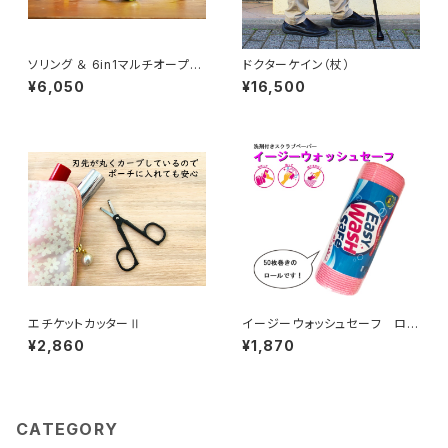
ソリング ＆ 6in1マルチオープナ
ドクターケイン（杖）
ー
¥6,050
¥16,500
エチケットカッターⅡ
イージーウォッシュセーフ ロー
ル
¥2,860
¥1,870
CATEGORY