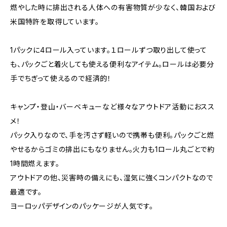
燃やした時に排出される人体への有害物質が少なく、韓国および
米国特許を取得しています。
1パックに4ロール入っています。１ロールずつ取り出して使って
も、パックごと着火しても使える便利なアイテム。ロールは必要分
手でちぎって使えるので経済的！
キャンプ・登山・バーベキューなど様々なアウトドア活動におスス
メ！
パック入りなので、手を汚さず軽いので携帯も便利。パックごと燃
やせるからゴミの排出にもなりません。火力も1ロール丸ごとで約
1時間燃えます。
アウトドアの他、災害時の備えにも、湿気に強くコンパクトなので
最適です。
ヨーロッパデザインのパッケージが人気です。