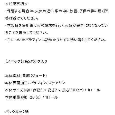
※注意事項※
・保管する場合は、火気の近く、車の中に放置、子供の手の届く所
等は避けてください。
・本製品を使用後は火の始末を行い、火気が完全になくなってい
ることを確認してください。
・手についたパラフィンは舐めたりせずに洗い落としてください。
【スペック】1箱5パック入り
本体素材：黄麻（ジュート）
本体表面加工：パラフィン、ステアリン
本体サイズ（約）：直径5 × 高さ2 × 長さ150（cm）/ 1ロール
本体重量（約）：20（g） / 1ロール
パック素材：紙