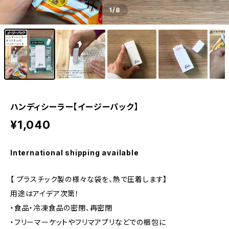
1
/8
ハンディシーラー【イージーパック】
¥1,040
International shipping available
【 プラスチック製の様々な袋を、熱で圧着します】
用途はアイデア次第！
・食品・冷凍食品の密閉、再密閉
・フリーマーケットやフリマアプリなどでの梱包に