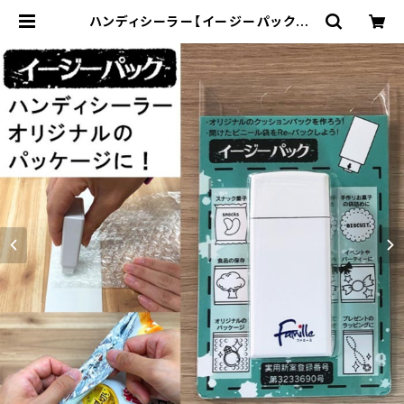
ハンディシーラー【イージーパック】 |
~世界のいいものお届けします~ T
V放送でご好評の商品も販売中！ by
プロビジョン