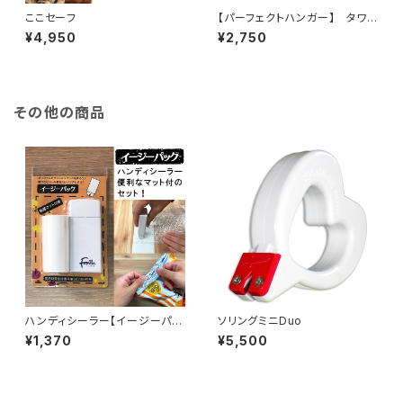
ここセーフ
【パーフェクトハンガー】 タワ
ー型ハンガーでクローゼットを
¥4,950
¥2,750
ダイエット！
その他の商品
ハンディシーラー【イージーパッ
ソリングミニDuo
ク 保護マット付き】
¥1,370
¥5,500