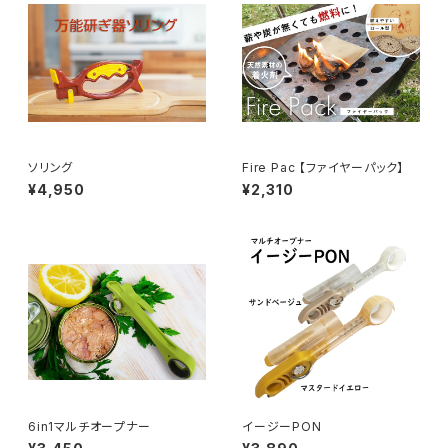
ソリング
Fire Pac 【ファイヤーパック】
¥4,950
¥2,310
6in1マルチオープナー
イージーPON